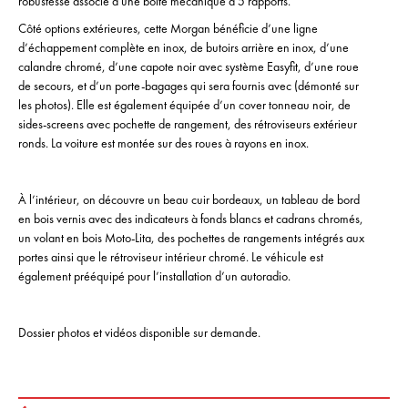
robustesse associé à une boîte mécanique à 5 rapports.
Côté options extérieures, cette Morgan bénéficie d’une ligne
d’échappement complète en inox, de butoirs arrière en inox, d’une
calandre chromé, d’une capote noir avec système Easyfit, d’une roue
de secours, et d’un porte-bagages qui sera fournis avec (démonté sur
les photos). Elle est également équipée d’un cover tonneau noir, de
sides-screens avec pochette de rangement, des rétroviseurs extérieur
ronds. La voiture est montée sur des roues à rayons en inox.
À l’intérieur, on découvre un beau cuir bordeaux, un tableau de bord
en bois vernis avec des indicateurs à fonds blancs et cadrans chromés,
un volant en bois Moto-Lita, des pochettes de rangements intégrés aux
portes ainsi que le rétroviseur intérieur chromé. Le véhicule est
également prééquipé pour l’installation d’un autoradio.
Dossier photos et vidéos disponible sur demande.