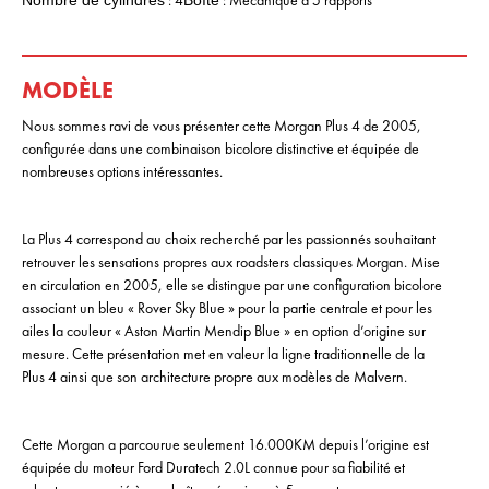
MODÈLE
Nous sommes ravi de vous présenter cette Morgan Plus 4 de 2005,
configurée dans une combinaison bicolore distinctive et équipée de
nombreuses options intéressantes.
La Plus 4 correspond au choix recherché par les passionnés souhaitant
retrouver les sensations propres aux roadsters classiques Morgan. Mise
en circulation en 2005, elle se distingue par une configuration bicolore
associant un bleu « Rover Sky Blue » pour la partie centrale et pour les
ailes la couleur « Aston Martin Mendip Blue » en option d’origine sur
mesure. Cette présentation met en valeur la ligne traditionnelle de la
Plus 4 ainsi que son architecture propre aux modèles de Malvern.
Cette Morgan a parcourue seulement 16.000KM depuis l’origine est
équipée du moteur Ford Duratech 2.0L connue pour sa fiabilité et