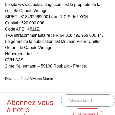
Le site www.capotsvintage.com est la propriété de la
société Capots Vintage.
SIRET : 81849296900014 au R.C.S de LYON.
Capital : 520 000,00€
Code APE : 4511Z.
TVA intracommunautaire : FR 64 818 492 969 000 14.
Le gérant de la publication est Mr Jean Pierre Chillet,
Gérant de Capots Vintage.
Hébergeur du site
OVH SAS
2 rue Kellermann – 59100 Roubaix – France.
Développé par Viviane Martin
Abonnez-vous
à notre
Je m'inscris